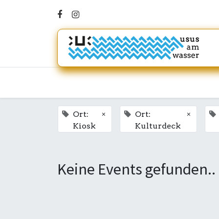
×
×
Ort:
Ort:
Kiosk
Kulturdeck
Keine Events gefunden..