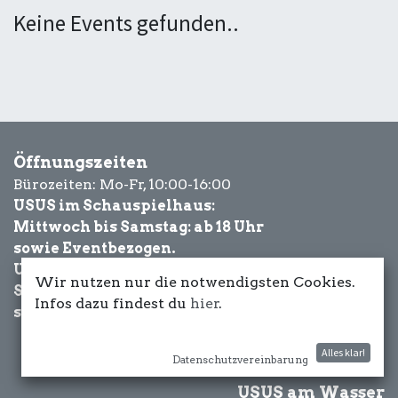
Keine Events gefunden..
Öffnungszeiten
Bürozeiten: Mo-Fr, 10:00-16:00
USUS im Schauspielhaus:
Mittwoch bis Samstag: ab 18 Uhr
sowie Eventbezogen.
USUS am Wasser:
Wir nutzen nur die notwendigsten Cookies.
Schönwetter-
Infos dazu findest du
hier
.
sowie Eventbezogen.
Alles klar!
Datenschutzvereinbarung
USUS am Wasser