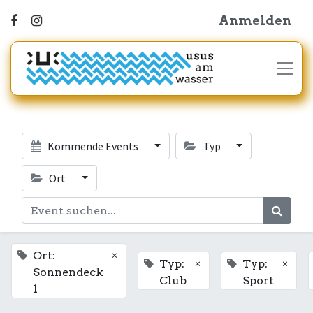
Anmelden
Kommende Events
Typ
Ort
×
Ort:
×
×
Typ:
Typ:
Sonnendeck
Club
Sport
1