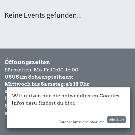
Keine Events gefunden..
Öffnungszeiten
Bürozeiten: Mo-Fr, 10:00-16:00
USUS im Schauspielhaus:
Mittwoch bis Samstag: ab 18 Uhr
sowie Eventbezogen.
Wir nutzen nur die notwendigsten Cookies.
USUS am Wasser:
Infos dazu findest du
hier
.
Schönwetter-
sowie Eventbezogen.
Alles klar!
Datenschutzvereinbarung