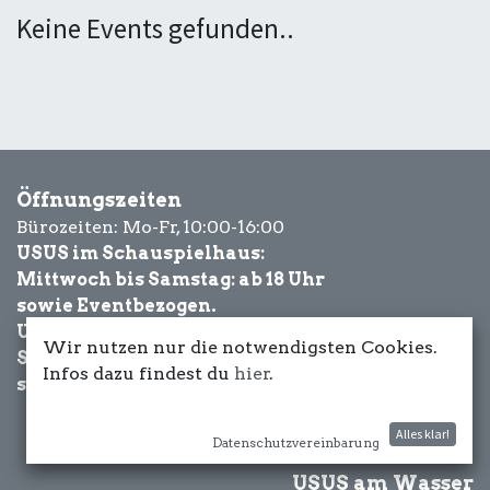
Keine Events gefunden..
Öffnungszeiten
Bürozeiten: Mo-Fr, 10:00-16:00
USUS im Schauspielhaus:
Mittwoch bis Samstag: ab 18 Uhr
sowie Eventbezogen.
USUS am Wasser:
Wir nutzen nur die notwendigsten Cookies.
Schönwetter-
Infos dazu findest du
hier
.
sowie Eventbezogen.
Alles klar!
Datenschutzvereinbarung
USUS am Wasser