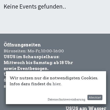
Keine Events gefunden..
Öffnungszeiten
Bürozeiten: Mo-Fr, 10:00-16:00
USUS im Schauspielhaus:
Mittwoch bis Samstag: ab 18 Uhr
sowie Eventbezogen.
USUS am Wasser:
Wir nutzen nur die notwendigsten Cookies.
Schönwetter-
Infos dazu findest du
hier
.
sowie Eventbezogen.
Alles klar!
Datenschutzvereinbarung
USUS am Wasser