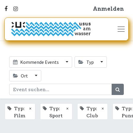
Anmelden
Kommende Events
Typ
Ort
×
×
×
Typ:
Typ:
Typ:
Typ:
Film
Sport
Club
Pun