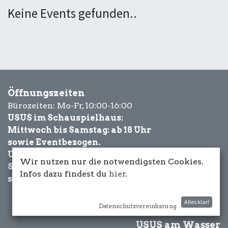
Keine Events gefunden..
Öffnungszeiten
Bürozeiten: Mo-Fr, 10:00-16:00
USUS im Schauspielhaus:
Mittwoch bis Samstag: ab 18 Uhr
sowie Eventbezogen.
USUS am Wasser:
Wir nutzen nur die notwendigsten Cookies.
Schönwetter-
Infos dazu findest du
hier
.
sowie Eventbezogen.
Alles klar!
Datenschutzvereinbarung
USUS am Wasser