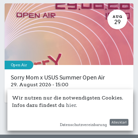
AUG
29
Open Air
Sorry Mom x USUS Summer Open Air
29. August 2026
-
15:00
Kulturdeck
Club
Musik
Party
Wir nutzen nur die notwendigsten Cookies.
Infos dazu findest du
hier
.
Alles klar!
Datenschutzvereinbarung