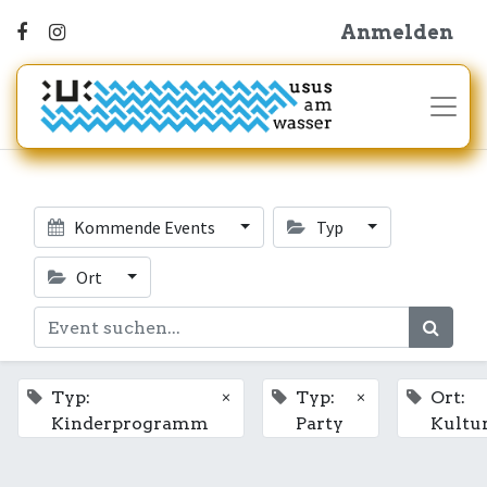
Anmelden
Kommende Events
Typ
Ort
×
×
Typ:
Typ:
Ort:
Kinderprogramm
Party
Kultu