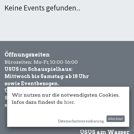
Keine Events gefunden..
Öffnungszeiten
Bürozeiten: Mo-Fr, 10:00-16:00
USUS im Schauspielhaus:
Mittwoch bis Samstag: ab 18 Uhr
sowie Eventbezogen.
USUS am Wasser:
Wir nutzen nur die notwendigsten Cookies.
Schönwetter-
Infos dazu findest du
hier
.
sowie Eventbezogen.
Alles klar!
Datenschutzvereinbarung
USUS am Wasser