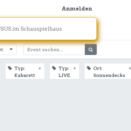
Anmelden
SUS im Schauspielhaus
rt
×
×
×
Typ:
Typ:
Ort:
Kabarett
LIVE
Sonnendecks