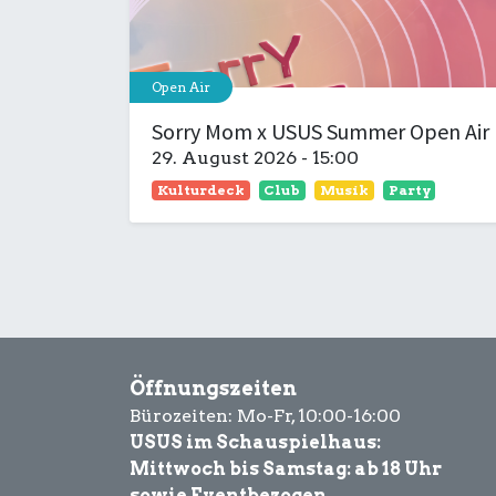
Open Air
Sorry Mom x USUS Summer Open Air
29. August 2026
-
15:00
Kulturdeck
Club
Musik
Party
Öffnungszeiten
Bürozeiten: Mo-Fr, 10:00-16:00
USUS im Schauspielhaus:
Mittwoch bis Samstag: ab 18 Uhr
sowie Eventbezogen.