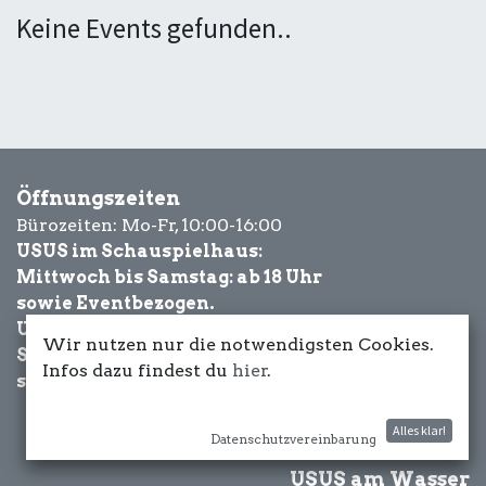
Keine Events gefunden..
Öffnungszeiten
Bürozeiten: Mo-Fr, 10:00-16:00
USUS im Schauspielhaus:
Mittwoch bis Samstag: ab 18 Uhr
sowie Eventbezogen.
USUS am Wasser:
Wir nutzen nur die notwendigsten Cookies.
Schönwetter-
Infos dazu findest du
hier
.
sowie Eventbezogen.
Alles klar!
Datenschutzvereinbarung
USUS am Wasser