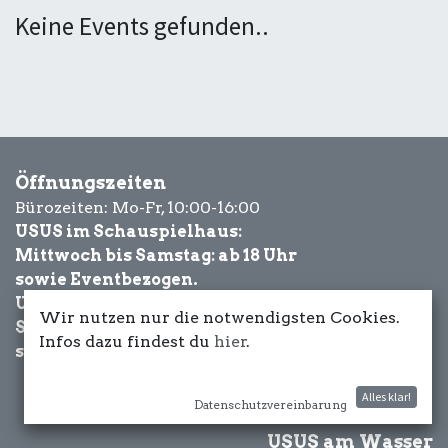
Keine Events gefunden..
Öffnungszeiten
Bürozeiten: Mo-Fr, 10:00-16:00
USUS im Schauspielhaus:
Mittwoch bis Samstag: ab 18 Uhr
sowie Eventbezogen.
USUS am Wasser:
Wir nutzen nur die notwendigsten Cookies.
Schönwetter-
Infos dazu findest du
hier
.
sowie Eventbezogen.
Alles klar!
Datenschutzvereinbarung
USUS am Wasser