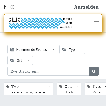
Anmelden
Kommende Events
Typ
Ort
×
×
Typ:
Ort:
Typ:
Kinderprogramm
Uish
Film