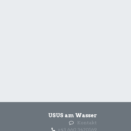
USUS am Wasser
Kontakt
+43 660 3420169