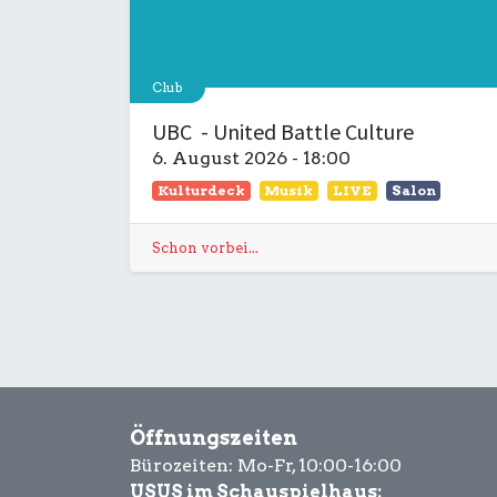
Club
UBC - United Battle Culture
6. August 2026
-
18:00
Kulturdeck
Musik
LIVE
Salon
Schon vorbei...
Öffnungszeiten
Bürozeiten: Mo-Fr, 10:00-16:00
USUS im Schauspielhaus: