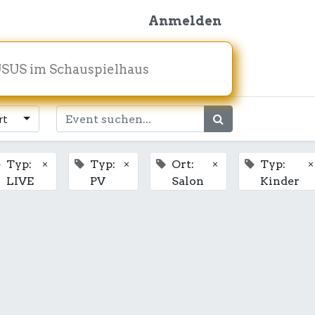
Anmelden
SUS im Schauspielhaus
rt
×
×
×
×
Typ:
Typ:
Ort:
Typ:
LIVE
PV
Salon
Kinder