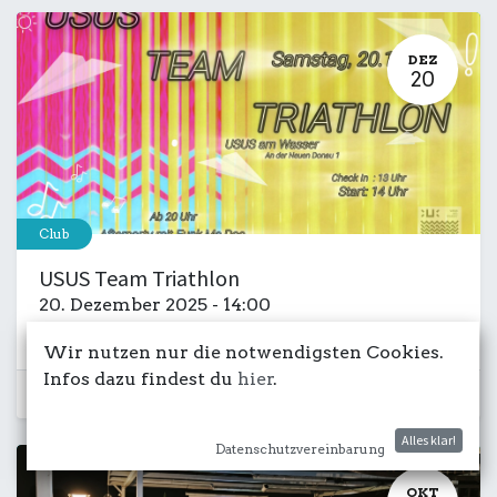
DEZ
20
Club
USUS Team Triathlon
20. Dezember 2025
-
14:00
Club
Sport
Salon
Wir nutzen nur die notwendigsten Cookies.
Infos dazu findest du
hier
.
Schon vorbei...
Alles klar!
Datenschutzvereinbarung
OKT