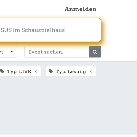
Anmelden
SUS im Schauspielhaus
rt
×
×
Typ: LIVE
Typ: Lesung