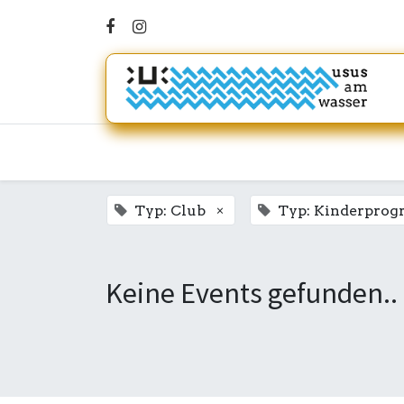
×
Typ: Club
Typ: Kinderpro
Keine Events gefunden..