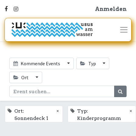
Anmelden
Kommende Events
Typ
Ort
×
×
Ort:
Typ:
Sonnendeck 1
Kinderprogramm