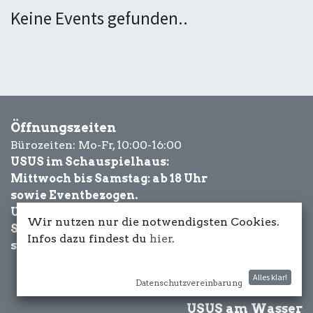
Keine Events gefunden..
Öffnungszeiten
Bürozeiten: Mo-Fr, 10:00-16:00
USUS im Schauspielhaus:
Mittwoch bis Samstag: ab 18 Uhr
sowie Eventbezogen.
USUS am Wasser:
Wir nutzen nur die notwendigsten Cookies.
Schönwetter-
Infos dazu findest du
hier
.
sowie Eventbezogen.
Alles klar!
Datenschutzvereinbarung
USUS am Wasser