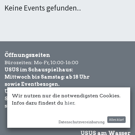
Keine Events gefunden..
Öffnungszeiten
Bürozeiten: Mo-Fr, 10:00-16:00
USUS im Schauspielhaus:
Mittwoch bis Samstag: ab 18 Uhr
sowie Eventbezogen.
USUS am Wasser:
Wir nutzen nur die notwendigsten Cookies.
Schönwetter-
Infos dazu findest du
hier
.
sowie Eventbezogen.
Alles klar!
Datenschutzvereinbarung
USUS am Wasser