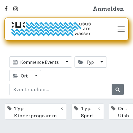
Anmelden
Kommende Events
Typ
Ort
×
×
Typ:
Typ:
Ort:
Kinderprogramm
Sport
Uish