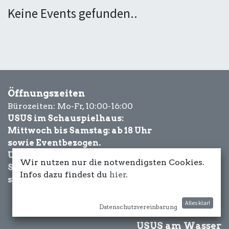
Keine Events gefunden..
Öffnungszeiten
Bürozeiten: Mo-Fr, 10:00-16:00
USUS im Schauspielhaus:
Mittwoch bis Samstag: ab 18 Uhr
sowie Eventbezogen.
USUS am Wasser:
Wir nutzen nur die notwendigsten Cookies.
Schönwetter-
Infos dazu findest du
hier
.
sowie Eventbezogen.
Alles klar!
Datenschutzvereinbarung
USUS am Wasser