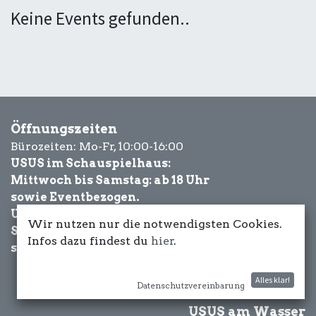
Keine Events gefunden..
Öffnungszeiten
Bürozeiten: Mo-Fr, 10:00-16:00
USUS im Schauspielhaus:
Mittwoch bis Samstag: ab 18 Uhr
sowie Eventbezogen.
USUS am Wasser:
Wir nutzen nur die notwendigsten Cookies.
Schönwetter-
Infos dazu findest du
hier
.
sowie Eventbezogen.
Alles klar!
Datenschutzvereinbarung
USUS am Wasser