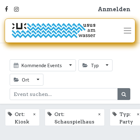
Anmelden
Kommende Events
Typ
Ort
×
×
×
Ort:
Ort:
Typ:
Kiosk
Schauspielhaus
Party