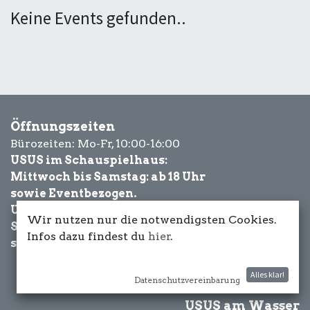
Keine Events gefunden..
Öffnungszeiten
Bürozeiten: Mo-Fr, 10:00-16:00
USUS im Schauspielhaus:
Mittwoch bis Samstag: ab 18 Uhr
sowie Eventbezogen.
USUS am Wasser:
Wir nutzen nur die notwendigsten Cookies.
Schönwetter-
Infos dazu findest du
hier
.
sowie Eventbezogen.
Alles klar!
Datenschutzvereinbarung
USUS am Wasser