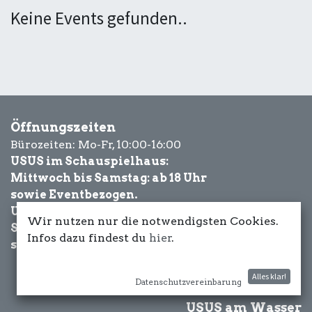
Keine Events gefunden..
Öffnungszeiten
Bürozeiten: Mo-Fr, 10:00-16:00
USUS im Schauspielhaus:
Mittwoch bis Samstag: ab 18 Uhr
sowie Eventbezogen.
USUS am Wasser:
Wir nutzen nur die notwendigsten Cookies.
Schönwetter-
Infos dazu findest du
hier
.
sowie Eventbezogen.
Alles klar!
Datenschutzvereinbarung
USUS am Wasser