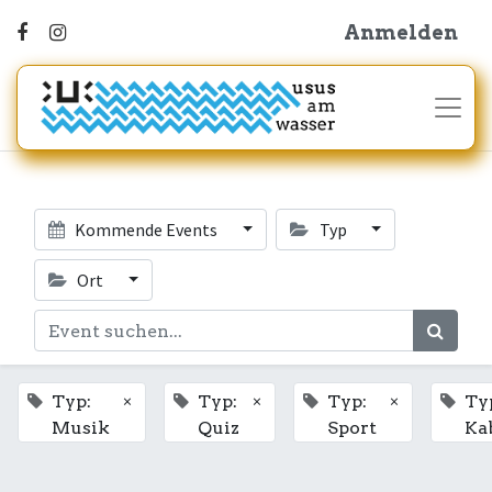
Anmelden
Kommende Events
Typ
Ort
×
×
×
Typ:
Typ:
Typ:
Ty
Musik
Quiz
Sport
Ka