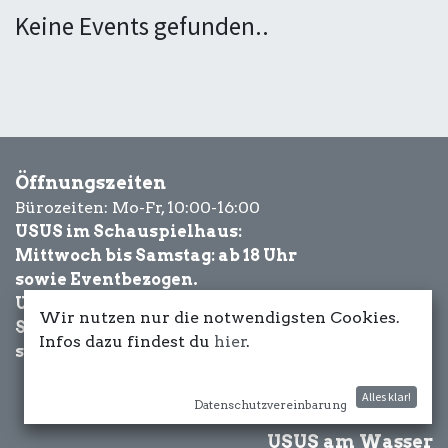
Keine Events gefunden..
Öffnungszeiten
Bürozeiten: Mo-Fr, 10:00-16:00
USUS im Schauspielhaus:
Mittwoch bis Samstag: ab 18 Uhr
sowie Eventbezogen.
USUS am Wasser:
Wir nutzen nur die notwendigsten Cookies.
Schönwetter-
Infos dazu findest du
hier
.
sowie Eventbezogen.
Alles klar!
Datenschutzvereinbarung
USUS am Wasser