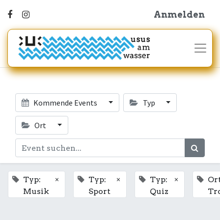
Anmelden
Kommende Events
Typ
Ort
×
×
×
Typ:
Typ:
Typ:
Ort
Musik
Sport
Quiz
Tr