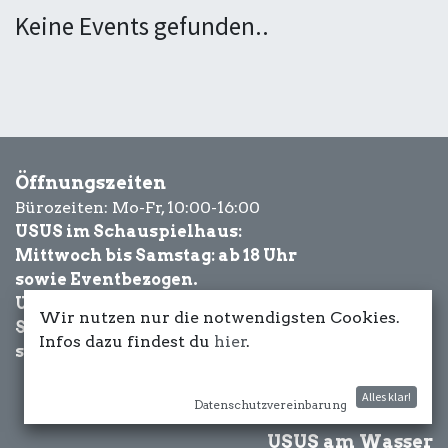
Keine Events gefunden..
Öffnungszeiten
Bürozeiten: Mo-Fr, 10:00-16:00
USUS im Schauspielhaus:
Mittwoch bis Samstag: ab 18 Uhr
sowie Eventbezogen.
USUS am Wasser:
Wir nutzen nur die notwendigsten Cookies.
Schönwetter-
Infos dazu findest du
hier
.
sowie Eventbezogen.
Alles klar!
Datenschutzvereinbarung
USUS am Wasser