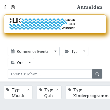
Anmelden
Kommende Events
Typ
Ort
×
×
Typ:
Typ:
Typ:
Musik
Quiz
Kinderprogramm