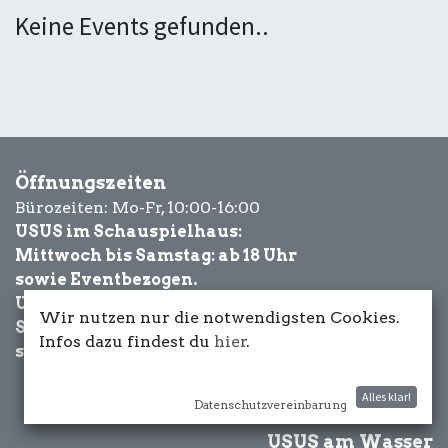
Keine Events gefunden..
Öffnungszeiten
Bürozeiten: Mo-Fr, 10:00-16:00
USUS im Schauspielhaus:
Mittwoch bis Samstag: ab 18 Uhr
sowie Eventbezogen.
USUS am Wasser:
Wir nutzen nur die notwendigsten Cookies.
Schönwetter-
Infos dazu findest du
hier
.
sowie Eventbezogen.
Alles klar!
Datenschutzvereinbarung
USUS am Wasser