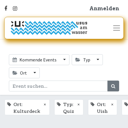
Anmelden
Kommende Events
Typ
Ort
×
×
×
Ort:
Typ:
Ort:
Kulturdeck
Quiz
Uish