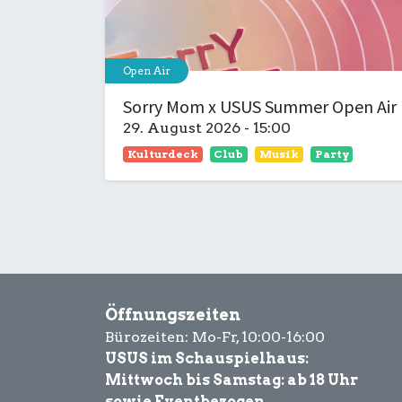
Open Air
Sorry Mom x USUS Summer Open Air
29. August 2026
-
15:00
Kulturdeck
Club
Musik
Party
Öffnungszeiten
Bürozeiten: Mo-Fr, 10:00-16:00
USUS im Schauspielhaus:
Mittwoch bis Samstag: ab 18 Uhr
sowie Eventbezogen.