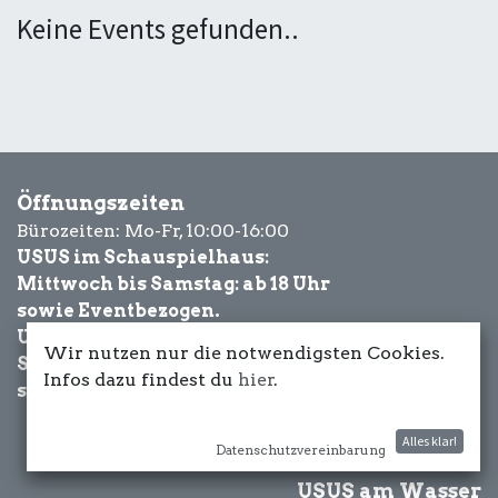
Keine Events gefunden..
Öffnungszeiten
Bürozeiten: Mo-Fr, 10:00-16:00
USUS im Schauspielhaus:
Mittwoch bis Samstag: ab 18 Uhr
sowie Eventbezogen.
USUS am Wasser:
Wir nutzen nur die notwendigsten Cookies.
Schönwetter-
Infos dazu findest du
hier
.
sowie Eventbezogen.
Alles klar!
Datenschutzvereinbarung
USUS am Wasser