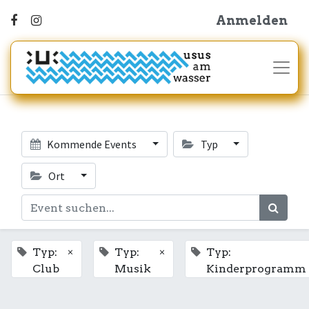
Anmelden
Kommende Events
Typ
Ort
×
×
Typ:
Typ:
Typ:
Club
Musik
Kinderprogramm