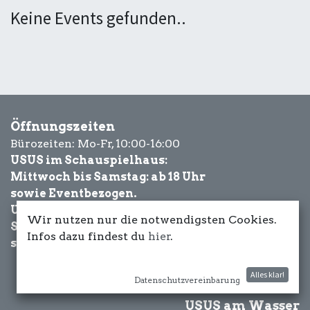
Keine Events gefunden..
Öffnungszeiten
Bürozeiten: Mo-Fr, 10:00-16:00
USUS im Schauspielhaus:
Mittwoch bis Samstag: ab 18 Uhr
sowie Eventbezogen.
USUS am Wasser:
Wir nutzen nur die notwendigsten Cookies.
Schönwetter-
Infos dazu findest du
hier
.
sowie Eventbezogen.
Alles klar!
Datenschutzvereinbarung
USUS am Wasser