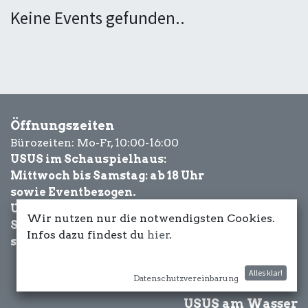
Keine Events gefunden..
Öffnungszeiten
Bürozeiten: Mo-Fr, 10:00-16:00
USUS im Schauspielhaus:
Mittwoch bis Samstag: ab 18 Uhr
sowie Eventbezogen.
USUS am Wasser:
Wir nutzen nur die notwendigsten Cookies.
Schönwetter-
Infos dazu findest du
hier
.
sowie Eventbezogen.
Alles klar!
Datenschutzvereinbarung
USUS am Wasser