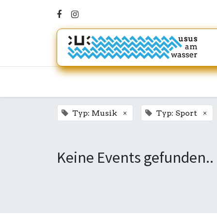
×
×
Typ: Musik
Typ: Sport
Keine Events gefunden..