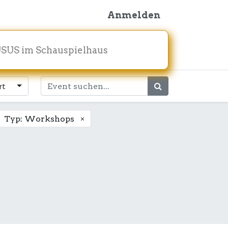
Anmelden
SUS im Schauspielhaus
rt
×
Typ: Workshops