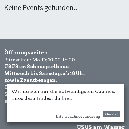
Keine Events gefunden..
Öffnungszeiten
Bürozeiten: Mo-Fr, 10:00-16:00
USUS im Schauspielhaus:
Mittwoch bis Samstag: ab 18 Uhr
sowie Eventbezogen.
USUS am Wasser:
Wir nutzen nur die notwendigsten Cookies.
Schönwetter-
Infos dazu findest du
hier
.
sowie Eventbezogen.
Alles klar!
Datenschutzvereinbarung
USUS am Wasser