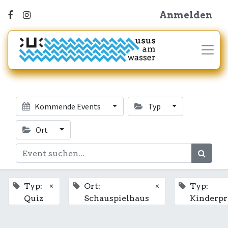
Anmelden
Kommende Events
Typ
Ort
×
×
Typ:
Ort:
Typ:
Quiz
Schauspielhaus
Kinderp