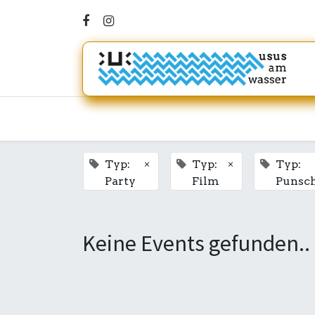
×
×
Typ:
Typ:
Typ:
Party
Film
Punsc
Keine Events gefunden..