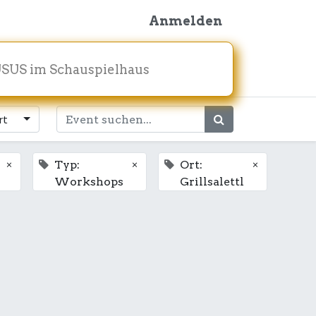
Anmelden
SUS im Schauspielhaus
rt
×
×
×
Typ:
Ort:
Workshops
Grillsalettl