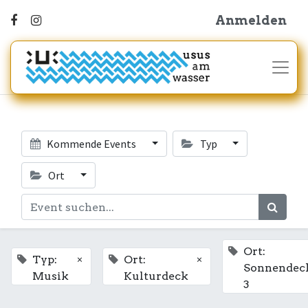
Anmelden
Kommende Events
Typ
Ort
Ort:
×
×
Typ:
Ort:
Sonnendec
Musik
Kulturdeck
3