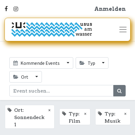
Anmelden
Kommende Events
Typ
Ort
×
Ort:
×
×
Typ:
Typ:
Sonnendeck
Film
Musik
1