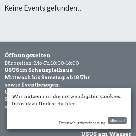
Keine Events gefunden..
Öffnungszeiten
Bürozeiten: Mo-Fr, 10:00-16:00
USUS im Schauspielhaus:
Mittwoch bis Samstag: ab 18 Uhr
sowie Eventbezogen.
USUS am Wasser:
Wir nutzen nur die notwendigsten Cookies.
Schönwetter-
Infos dazu findest du
hier
.
sowie Eventbezogen.
Alles klar!
Datenschutzvereinbarung
USUS am Wasser