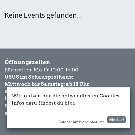
Keine Events gefunden..
Öffnungszeiten
Bürozeiten: Mo-Fr, 10:00-16:00
USUS im Schauspielhaus:
Mittwoch bis Samstag: ab 18 Uhr
sowie Eventbezogen.
Wir nutzen nur die notwendigsten Cookies.
USUS am Wasser:
Infos dazu findest du
hier
.
Schönwetter-
sowie Eventbezogen.
Alles klar!
Datenschutzvereinbarung