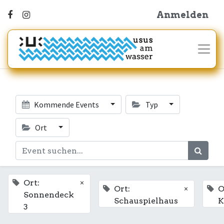
Anmelden
Kommende Events
Typ
Ort
×
Ort:
×
Ort:
O
Sonnendeck
Schauspielhaus
K
3