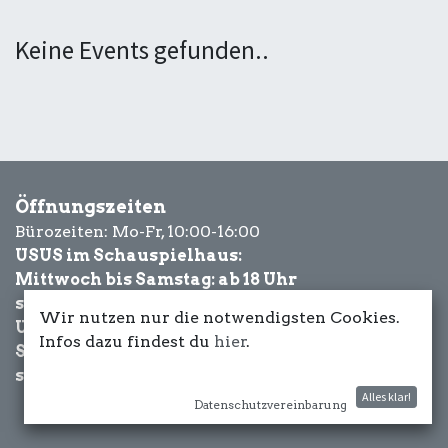
Keine Events gefunden..
Öffnungszeiten
Bürozeiten: Mo-Fr, 10:00-16:00
USUS im Schauspielhaus:
Mittwoch bis Samstag: ab 18 Uhr
sowie Eventbezogen.
Wir nutzen nur die notwendigsten Cookies.
USUS am Wasser:
Infos dazu findest du
hier
.
Schönwetter-
sowie Eventbezogen.
Alles klar!
Datenschutzvereinbarung