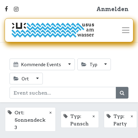
Anmelden
Kommende Events
Typ
Ort
×
Ort:
×
×
Typ:
Typ:
Sonnendeck
Punsch
Party
3