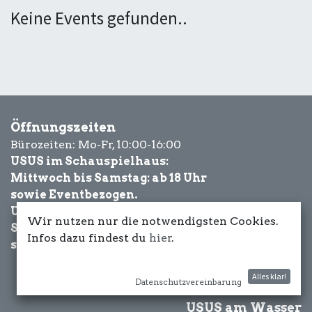
Keine Events gefunden..
Öffnungszeiten
Bürozeiten: Mo-Fr, 10:00-16:00
USUS im Schauspielhaus:
Mittwoch bis Samstag: ab 18 Uhr
sowie Eventbezogen.
USUS am Wasser:
Wir nutzen nur die notwendigsten Cookies.
Schönwetter-
Infos dazu findest du
hier
.
sowie Eventbezogen.
Alles klar!
Datenschutzvereinbarung
USUS am Wasser