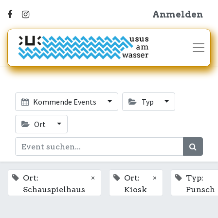
Anmelden
Kommende Events
Typ
Ort
×
×
Ort:
Ort:
Typ:
Schauspielhaus
Kiosk
Punsch