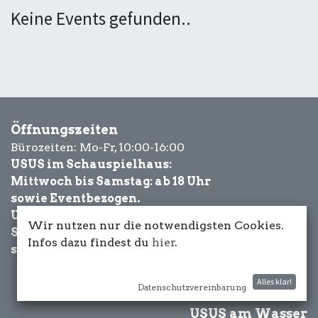
Keine Events gefunden..
Öffnungszeiten
Bürozeiten: Mo-Fr, 10:00-16:00
USUS im Schauspielhaus:
Mittwoch bis Samstag: ab 18 Uhr
sowie Eventbezogen.
USUS am Wasser:
Wir nutzen nur die notwendigsten Cookies.
Schönwetter-
Infos dazu findest du
hier
.
sowie Eventbezogen.
Alles klar!
Datenschutzvereinbarung
USUS am Wasser