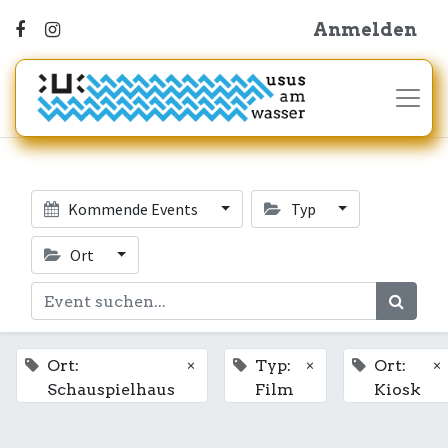
Anmelden
Kommende Events
Typ
Ort
×
×
×
Ort:
Typ:
Ort:
Schauspielhaus
Film
Kiosk