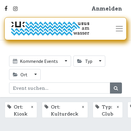
Anmelden
Kommende Events
Typ
Ort
×
×
×
Ort:
Ort:
Typ:
Kiosk
Kulturdeck
Club