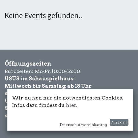
Keine Events gefunden..
Öffnungszeiten
Bürozeiten: Mo-Fr, 10:00-16:00
USUS im Schauspielhaus:
Mittwoch bis Samstag: ab 18 Uhr
sowie Eventbezogen.
Wir nutzen nur die notwendigsten Cookies.
USUS am Wasser:
Infos dazu findest du
hier
.
Schönwetter-
sowie Eventbezogen.
Alles klar!
Datenschutzvereinbarung