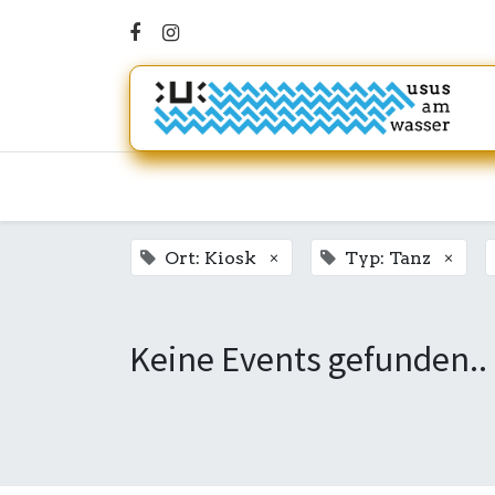
×
×
Ort: Kiosk
Typ: Tanz
Keine Events gefunden..