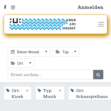
Anmelden
Dieser Monat
Typ
Ort
×
×
Ort:
Typ:
Ort:
Kiosk
Musik
Schauspielhaus