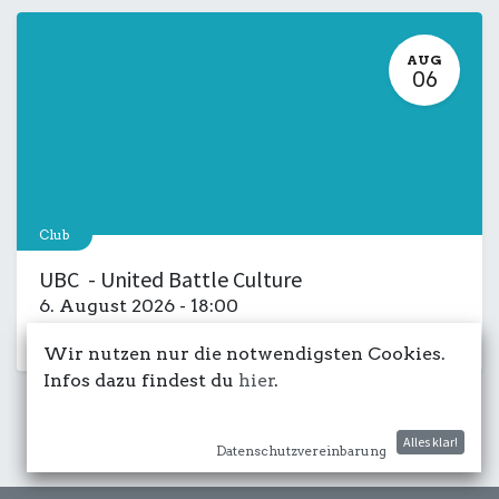
AUG
06
Club
UBC - United Battle Culture
6. August 2026
-
18:00
Kulturdeck
Musik
LIVE
Salon
Wir nutzen nur die notwendigsten Cookies.
Infos dazu findest du
hier
.
Alles klar!
Datenschutzvereinbarung