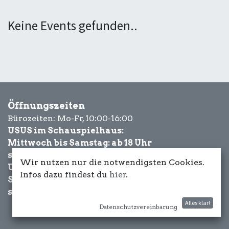
Keine Events gefunden..
Öffnungszeiten
Bürozeiten: Mo-Fr, 10:00-16:00
USUS im Schauspielhaus:
Mittwoch bis Samstag: ab 18 Uhr
sowie Eventbezogen.
Wir nutzen nur die notwendigsten Cookies.
USUS am Wasser:
Infos dazu findest du
hier
.
Schönwetter-
sowie Eventbezogen.
Alles klar!
Datenschutzvereinbarung