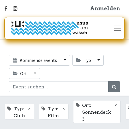
Anmelden
Kommende Events
Typ
Ort
×
Ort:
×
×
Typ:
Typ:
Sonnendeck
Club
Film
3