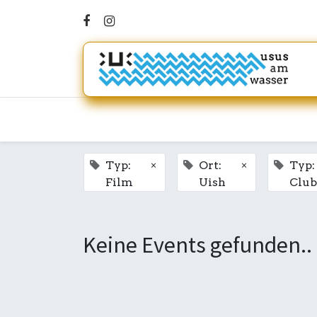
×
×
Typ:
Ort:
Typ:
Film
Uish
Club
Keine Events gefunden..