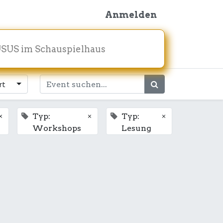
Anmelden
SUS im Schauspielhaus
rt
×
×
×
Typ:
Typ:
Workshops
Lesung