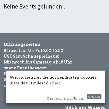
Keine Events gefunden..
Öffnungszeiten
Bürozeiten: Mo-Fr, 10:00-16:00
USUS im Schauspielhaus:
Mittwoch bis Samstag: ab 18 Uhr
sowie Eventbezogen.
USUS am Wasser:
Wir nutzen nur die notwendigsten Cookies.
Schönwetter-
Infos dazu findest du
hier
.
sowie Eventbezogen.
Alles klar!
Datenschutzvereinbarung
USUS am Wasser