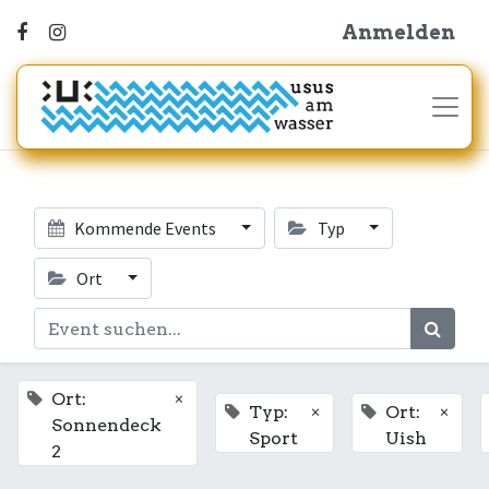
Anmelden
Kommende Events
Typ
Ort
×
Ort:
×
×
Typ:
Ort:
Sonnendeck
Sport
Uish
2