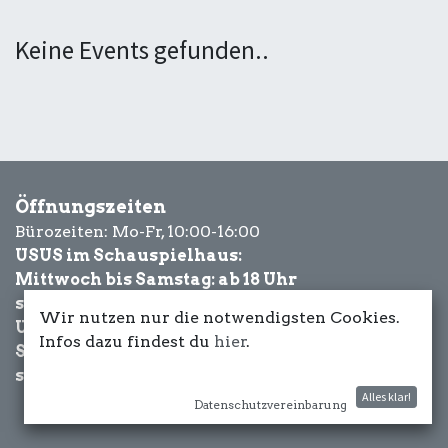
Keine Events gefunden..
Öffnungszeiten
Bürozeiten: Mo-Fr, 10:00-16:00
USUS im Schauspielhaus:
Mittwoch bis Samstag: ab 18 Uhr
sowie Eventbezogen.
Wir nutzen nur die notwendigsten Cookies.
USUS am Wasser:
Infos dazu findest du
hier
.
Schönwetter-
sowie Eventbezogen.
Alles klar!
Datenschutzvereinbarung