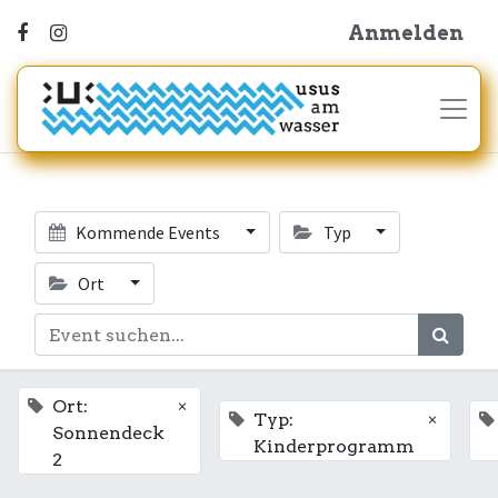
Anmelden
Kommende Events
Typ
Ort
×
Ort:
×
Typ:
Sonnendeck
Kinderprogramm
2