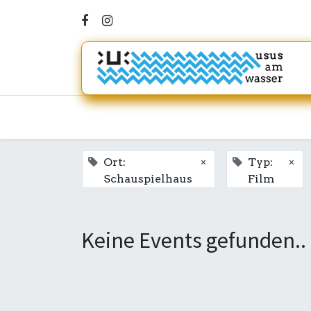
×
×
Ort:
Typ:
Schauspielhaus
Film
Keine Events gefunden..