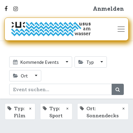
Anmelden
Kommende Events
Typ
Ort
×
×
×
Typ:
Typ:
Ort:
Film
Sport
Sonnendecks