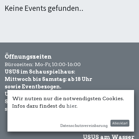
Keine Events gefunden..
Öffnungszeiten
Bürozeiten: Mo-Fr, 10:00-16:00
USUS im Schauspielhaus:
Mittwoch bis Samstag: ab 18 Uhr
sowie Eventbezogen.
USUS am Wasser:
Wir nutzen nur die notwendigsten Cookies.
Schönwetter-
Infos dazu findest du
hier
.
sowie Eventbezogen.
Alles klar!
Datenschutzvereinbarung
USUS am Wasser