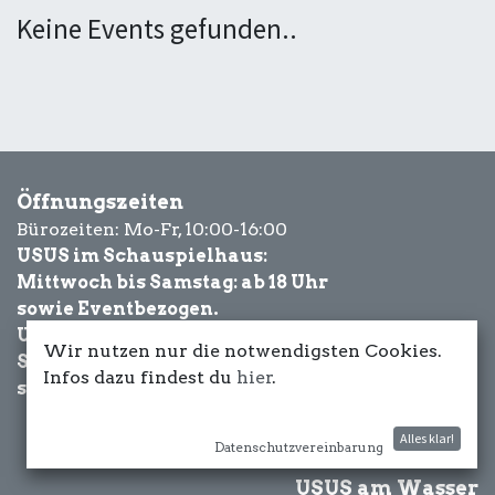
Keine Events gefunden..
Öffnungszeiten
Bürozeiten: Mo-Fr, 10:00-16:00
USUS im Schauspielhaus:
Mittwoch bis Samstag: ab 18 Uhr
sowie Eventbezogen.
USUS am Wasser:
Wir nutzen nur die notwendigsten Cookies.
Schönwetter-
Infos dazu findest du
hier
.
sowie Eventbezogen.
Alles klar!
Datenschutzvereinbarung
USUS am Wasser