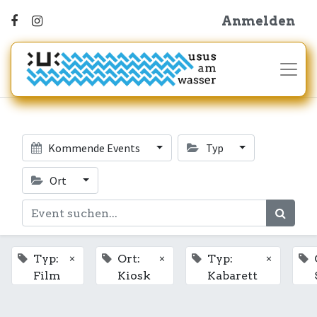
Anmelden
Kommende Events
Typ
Ort
×
×
×
Typ:
Ort:
Typ:
Film
Kiosk
Kabarett