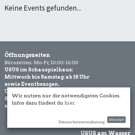
Keine Events gefunden..
Öffnungszeiten
Bürozeiten: Mo-Fr, 10:00-16:00
USUS im Schauspielhaus:
Mittwoch bis Samstag: ab 18 Uhr
sowie Eventbezogen.
USUS am Wasser:
Wir nutzen nur die notwendigsten Cookies.
Schönwetter-
Infos dazu findest du
hier
.
sowie Eventbezogen.
Alles klar!
Datenschutzvereinbarung
USUS am Wasser